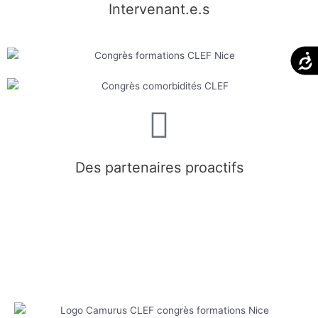
Intervenant.e.s
Acces
Des partenaires proactifs