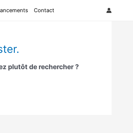
nancements
Contact
ter.
iez plutôt de rechercher ?