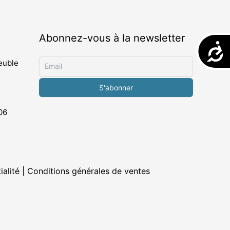
Abonnez-vous à la newsletter
Acces
euble
06
ialité |
Conditions générales de ventes