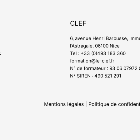
CLEF
6, avenue Henri Barbusse, Imm
l’Astragale, 06100 Nice
s
Tel : +33 (0)493 183 360
formation@le-clef.fr
N° de formateur : 93 06 07972 
N° SIREN : 490 521 291
Mentions légales
|
Politique de confident