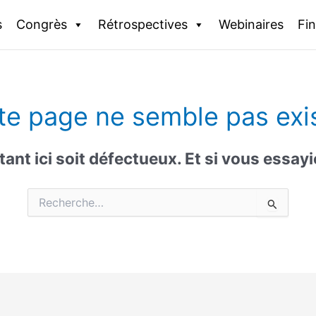
s
Congrès
Rétrospectives
Webinaires
Fi
te page ne semble pas exis
ntant ici soit défectueux. Et si vous essay
Rechercher :