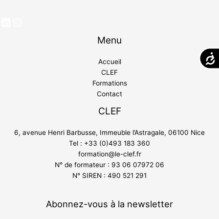
Menu
Acces
Accueil
CLEF
Formations
Contact
CLEF
6, avenue Henri Barbusse, Immeuble l’Astragale, 06100 Nice
Tel : +33 (0)493 183 360
formation@le-clef.fr
N° de formateur : 93 06 07972 06
N° SIREN : 490 521 291
Abonnez-vous à la newsletter