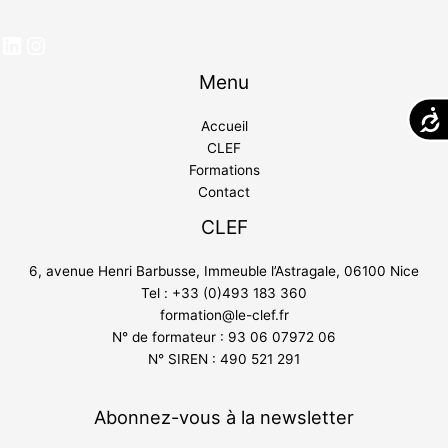
Menu
Acces
Accueil
CLEF
Formations
Contact
CLEF
6, avenue Henri Barbusse, Immeuble l’Astragale, 06100 Nice
Tel : +33 (0)493 183 360
formation@le-clef.fr
N° de formateur : 93 06 07972 06
N° SIREN : 490 521 291
Abonnez-vous à la newsletter