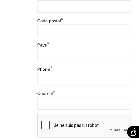
*
Code postal
*
Pays
*
Phone
*
Courriel
Acces